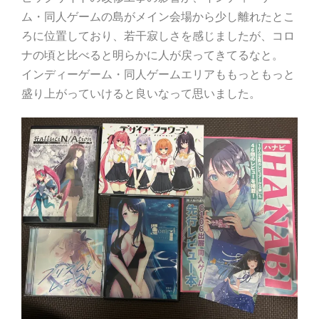
ム・同人ゲームの島がメイン会場から少し離れたとこ
ろに位置しており、若干寂しさを感じましたが、コロ
ナの頃と比べると明らかに人が戻ってきてるなと。
インディーゲーム・同人ゲームエリアももっともっと
盛り上がっていけると良いなって思いました。