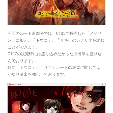
今回のルート追加分では、C105で販売した「メイリ
ン」に加え、「トウコ」、「サキ」のシナリオを読む
ことができます。
C107の販売時には盛り込めなかった演出等を盛り込
んでおります。
特に「トウコ」、「サキ」ルートの終盤に関しては、
かなり演出を強化しております。