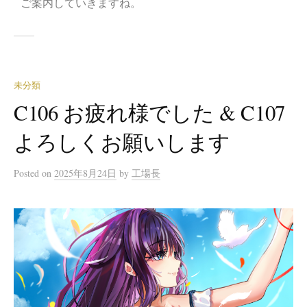
ご案内していきますね。
未分類
C106 お疲れ様でした & C107
よろしくお願いします
Posted
on
2025年8月24日
by
工場長