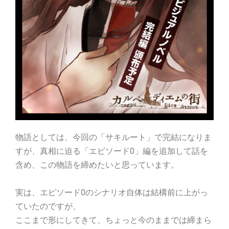
物語としては、今回の「サキルート」で完結になりま
すが、真相に迫る「エピソード0」編を追加して話を
含め、この物語を締めたいと思っています。
実は、エピソード0のシナリオ自体は結構前に上がっ
ていたのですが、
ここまで形にしてきて、ちょっと今のままでは締まら