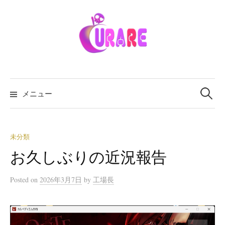
メニュー
未分類
お久しぶりの近況報告
Posted
on
2026年3月7日
by
工場長