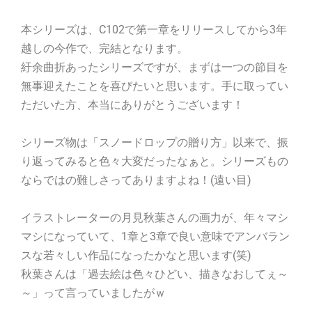
本シリーズは、C102で第一章をリリースしてから3年
越しの今作で、完結となります。
紆余曲折あったシリーズですが、まずは一つの節目を
無事迎えたことを喜びたいと思います。手に取ってい
ただいた方、本当にありがとうございます！
シリーズ物は「スノードロップの贈り方」以来で、振
り返ってみると色々大変だったなぁと。シリーズもの
ならではの難しさってありますよね！(遠い目)
イラストレーターの月見秋葉さんの画力が、年々マシ
マシになっていて、1章と3章で良い意味でアンバラン
スな若々しい作品になったかなと思います(笑)
秋葉さんは「過去絵は色々ひどい、描きなおしてぇ～
～」って言っていましたがｗ