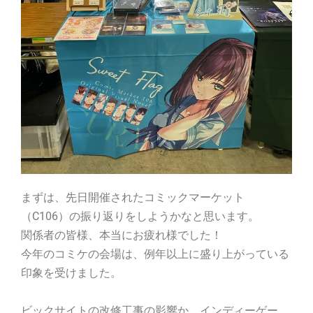
まずは、先日開催されたコミックマーケット
（C106）の振り返りをしようかなと思います。
関係者の皆様、本当にお疲れ様でした！
今年のコミケの会場は、例年以上に盛り上がっている
印象を受けました。
ビックサイトの改修工事の影響か、インディーゲー