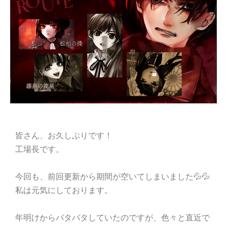
皆さん、お久しぶりです！
工場長です。
今回も、前回更新から期間が空いてしまいました💦💦
私は元気にしております。
年明けからバタバタしていたのですが、色々と直近で