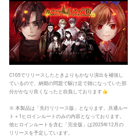
C105でリリースしたときよりもかなり演出を補強し
ているので、納期の問題で駆け足で雑になっていた部
分がかなり良くなったと自負しております
※ 本製品は「先行リリース版」となります。共通ルー
ト＋1ヒロインルートのみの内容となっております。
他ヒロインルートを含む「完全版」は2025年12月の
リリースを予定しています。