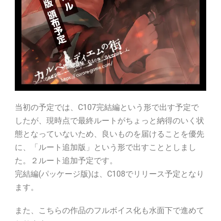
当初の予定では、C107完結編という形で出す予定で
したが、現時点で最終ルートがちょっと納得のいく状
態となっていないため、良いものを届けることを優先
に、「ルート追加版」という形で出すこととしまし
た。２ルート追加予定です。
完結編(パッケージ版)は、C108でリリース予定となり
ます。
また、こちらの作品のフルボイス化も水面下で進めて