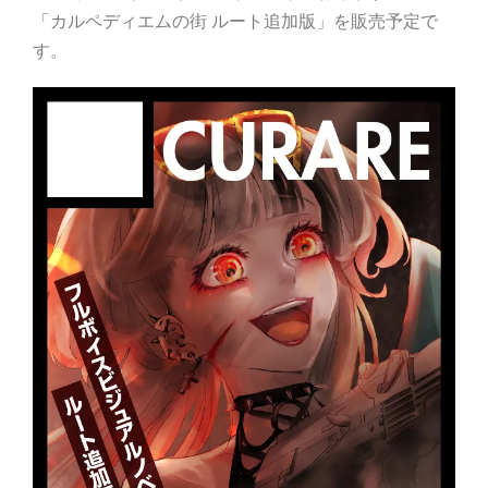
「カルペディエムの街 ルート追加版」を販売予定で
す。