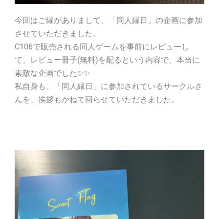
今回はご縁がありまして、「同人縁日」の企画に参加
させていただきました。
C106で販売される同人ゲームを事前にレビューし
て、レビュー冊子(無料)を配るという内容で、本当に
素敵な企画でした✨✨
私自身も、「同人縁日」に参加されているサークルさ
んを、挨拶もかねて回らせていただきました。