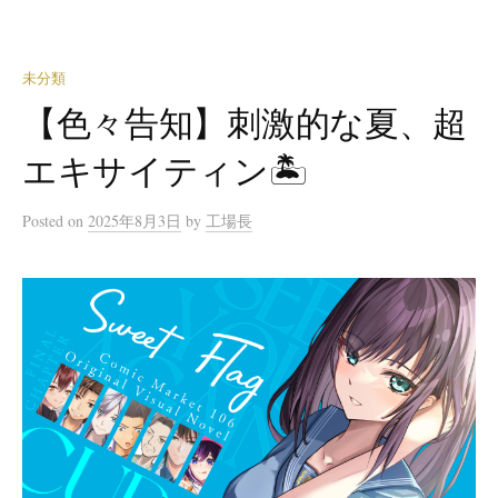
未分類
【色々告知】刺激的な夏、超
エキサイティン🏝️
Posted
on
2025年8月3日
by
工場長