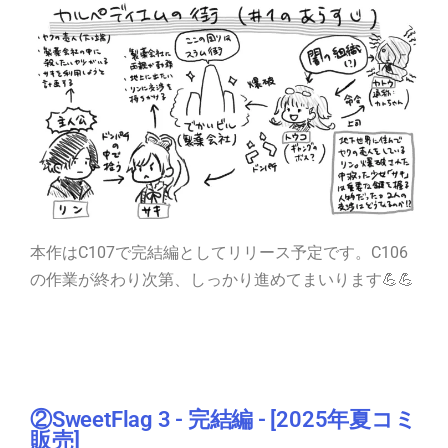
本作はC107で完結編としてリリース予定です。C106
の作業が終わり次第、しっかり進めてまいります💪💪
②
SweetFlag 3 - 完結編 - [2025年夏コミ
販売]