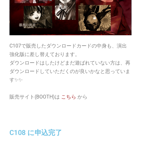
C107で販売したダウンロードカードの中身も、演出
強化版に差し替えております。
ダウンロードはしたけどまだ遊ばれていない方は、再
ダウンロードしていただくのが良いかなと思っていま
す✨✨
販売サイト(BOOTH)は
こちら
から
C108 に申込完了