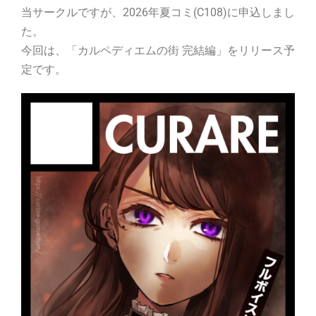
当サークルですが、2026年夏コミ(C108)に申込しまし
た。
今回は、「カルペディエムの街 完結編」をリリース予
定です。