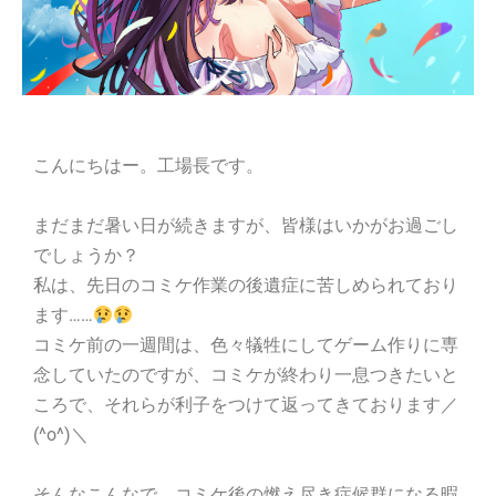
こんにちはー。工場長です。
まだまだ暑い日が続きますが、皆様はいかがお過ごし
でしょうか？
私は、先日のコミケ作業の後遺症に苦しめられており
ます……
コミケ前の一週間は、色々犠牲にしてゲーム作りに専
念していたのですが、コミケが終わり一息つきたいと
ころで、それらが利子をつけて返ってきております／
(^o^)＼
そんなこんなで、コミケ後の燃え尽き症候群になる暇