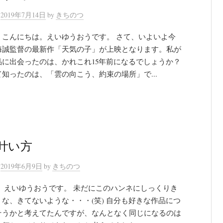
n
2019年7月14日
by
きちのつ
、こんにちは。えいゆうおうです。 さて、いよいよ今
海誠監督の最新作「天気の子」が上映となります。私が
品に出会ったのは、かれこれ15年前になるでしょうか？
知ったのは、「雲の向こう、約束の場所」で...
叶い方
n
2019年6月9日
by
きちのつ
！ えいゆうおうです。 未だにこのハンネにしっくりき
な、きてないような・・・(笑) 自分も好きな作品につ
そうかと考えてたんですが、なんとなく同じになるのは