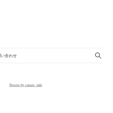
検
索
問い合わせ
:
Tweets by curare_info