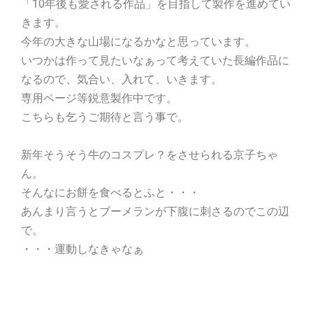
「10年後も愛される作品」を目指して製作を進めてい
きます。
今年の大きな山場になるかなと思っています。
いつかは作って見たいなぁって考えていた長編作品に
なるので、気合い、入れて、いきます。
専用ページ等鋭意製作中です。
こちらも乞うご期待と言う事で。
新年そうそう牛のコスプレ？をさせられる京子ちゃ
ん。
そんなにお餅を食べるとふと・・・
あんまり言うとブーメランが下腹に刺さるのでこの辺
で。
・・・運動しなきゃなぁ