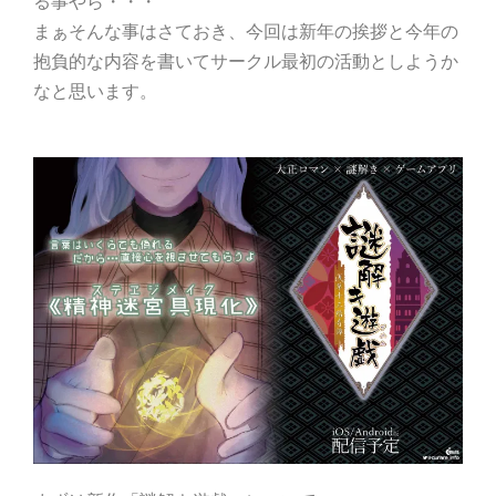
る事やら・・・
まぁそんな事はさておき、今回は新年の挨拶と今年の
抱負的な内容を書いてサークル最初の活動としようか
なと思います。