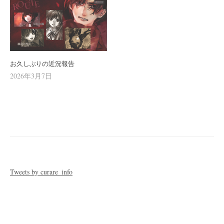
お久しぶりの近況報告
2026年3月7日
Tweets by curare_info