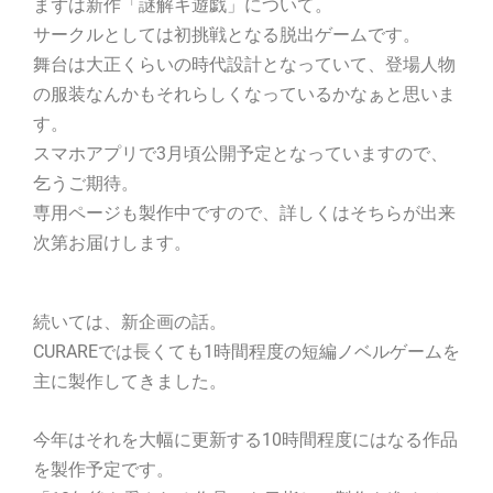
まずは新作「謎解キ遊戯」について。
サークルとしては初挑戦となる脱出ゲームです。
舞台は大正くらいの時代設計となっていて、登場人物
の服装なんかもそれらしくなっているかなぁと思いま
す。
スマホアプリで3月頃公開予定となっていますので、
乞うご期待。
専用ページも製作中ですので、詳しくはそちらが出来
次第お届けします。
続いては、新企画の話。
CURAREでは長くても1時間程度の短編ノベルゲームを
主に製作してきました。
今年はそれを大幅に更新する10時間程度にはなる作品
を製作予定です。