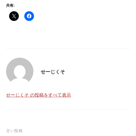
共有:
せーじくそ
せーじくそ の投稿をすべて表示
古い投稿