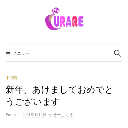
メニュー
未分類
新年、あけましておめでと
うございます
Posted
on
2021年1月2日
by
せーじくそ