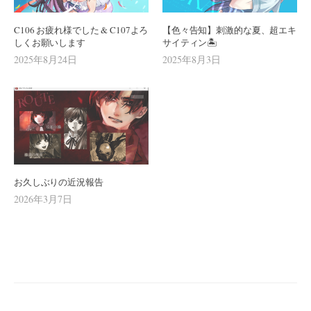
C106 お疲れ様でした & C107よろ
【色々告知】刺激的な夏、超エキ
しくお願いします
サイティン🏝️
2025年8月24日
2025年8月3日
お久しぶりの近況報告
2026年3月7日