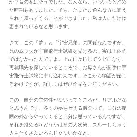
か？昔の私はそうでした。なんなら、いろいろと諦め
た時期もありました。でも、たまたま色んな方に支え
られて戻ってくることができました。私は人にだけは
恵まれているなと思います。
さて、この「夢」と「宇宙兄弟」の関係なんですが、
兄のムッタが宇宙飛行士試験を受けるの、実は主体的
ではなかったんですよ。上司に反抗してクビになり、
再就職先を探しているところで、お母さんが勝手に宇
宙飛行士試験に申し込むんです。
そこから物語が始ま
るわけですが、詳しくはぜひ作品をご覧ください。
この、自分の主体性がないってところが、リアルだな
と思うんです。多くの夢を叶える機会って、自分の範
囲の外からやってくると自分は思っているんですが、
それを掴めるかどうかはその人次第。スルーしちゃう
人もたくさんいるんじゃないかなと。