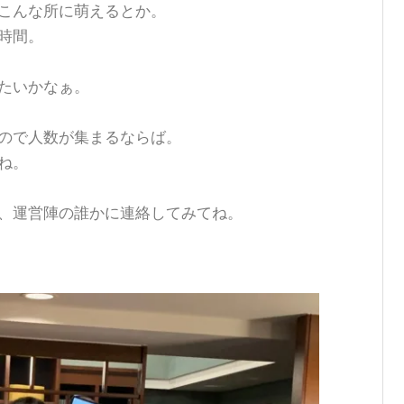
こんな所に萌えるとか。
時間。
たいかなぁ。
ので人数が集まるならば。
ね。
、運営陣の誰かに連絡してみてね。