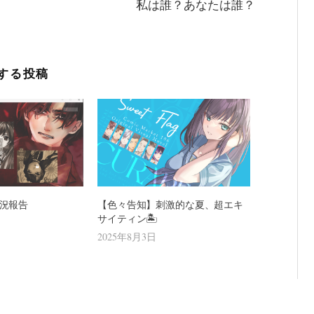
私は誰？あなたは誰？
する投稿
況報告
【色々告知】刺激的な夏、超エキ
サイティン🏝️
2025年8月3日