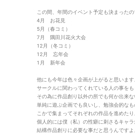
この間、年間のイベント予定も決まったの
4月 お花見
5月（春コミ）
7月 隅田川花火大会
12月（冬コミ）
12月 忘年会
1月 新年会
他にも今年は色々企画が上がると思います
サークルに関わってくれている人の事をも
その為に作品創り以外の所でも何か出来な
単純に遊ぶ企画でも良いし、勉強会的なも
こかで集まってそれぞれの作品を進めたり
個人的には僕（私）の性癖に刺さるキャラ
結構作品創りに必要な事だと思うんですよ