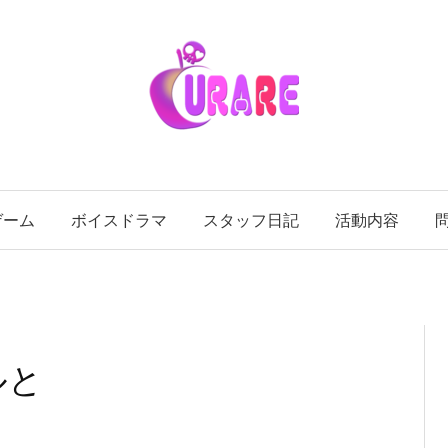
ゲーム
ボイスドラマ
スタッフ日記
活動内容
ルと