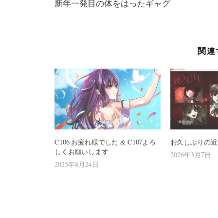
新年一発目の体をはったギャグ
関連
C106 お疲れ様でした & C107よろ
お久しぶりの近
しくお願いします
2026年3月7日
2025年8月24日