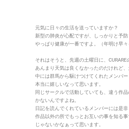
元気に日々の生活を送っていますか？
新型の肺炎が心配ですが、しっかりと予防
やっぱり健康が一番ですよ。（年明け早々
それはそうと、先週の土曜日に、CURAR
あんまり天気は良くなかったのだけれど、
中には群馬から駆けつけてくれたメンバー
本当に嬉しいなって思います。
同じサークルで活動していても、違う作品
かないんですよね。
日記を読んでくれているメンバーには是非
作品以外の所でもっとお互いの事を知る事
じゃないかなぁって思います。