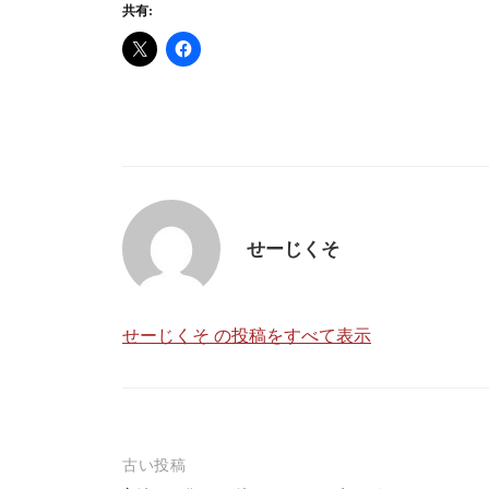
共有:
せーじくそ
せーじくそ の投稿をすべて表示
古い投稿